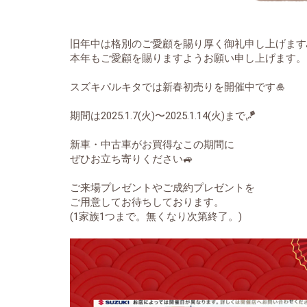
旧年中は格別のご愛顧を賜り厚く御礼申し上げます
本年もご愛顧を賜りますようお願い申し上げます。
スズキパルキタでは新春初売りを開催中です🎍
期間は2025.1.7(火)〜2025.1.14(火)まで🪁
新車・中古車がお買得なこの期間に
ぜひお立ち寄りください🚙
ご来場プレゼントやご成約プレゼントを
ご用意してお待ちしております。
(1家族1つまで。無くなり次第終了。)