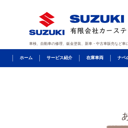
車検、自動車の修理、鈑金塗装、新車・中古車販売など車
ホーム
サービス紹介
在庫車両
ナベ