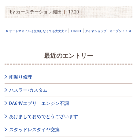
by
カーステーション織田
17:20
«
main
»
オートマオイルは交換しなくても大丈夫？
タイヤショップ オープン！！
最近のエントリー
雨漏り修理
ハスラー•カスタム
DA64Vエブリ エンジン不調
あけましておめでとうございます
スタッドレスタイヤ交換