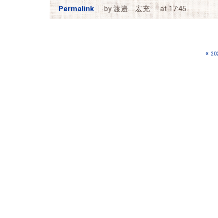
Permalink
by 渡邉 宏充
at 17:45
«
20