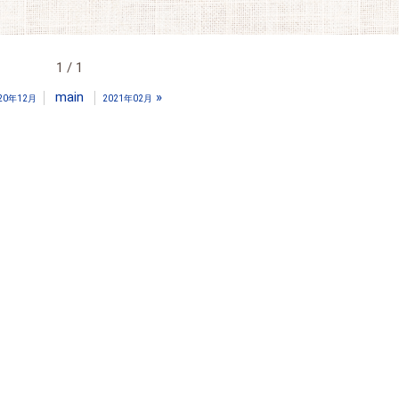
1 / 1
main
»
20年12月
2021年02月