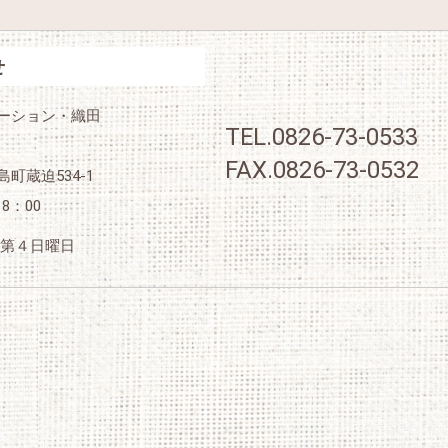
せ
ーション・織田
TEL.
0826-73-0533
FAX.0826-73-0532
町蔵迫534-1
8：00
、第４日曜日