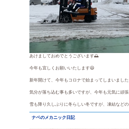
あけましておめでとうございます🌅
今年も宜しくお願いいたします😃
新年開けて、今年もコロナで始まってしまいました
気分が落ち込む事も多いですが、今年も元気に頑張っ
雪も降り久しぶりに冬らしい冬ですが、凍結などのス
ナベのメカニック日記