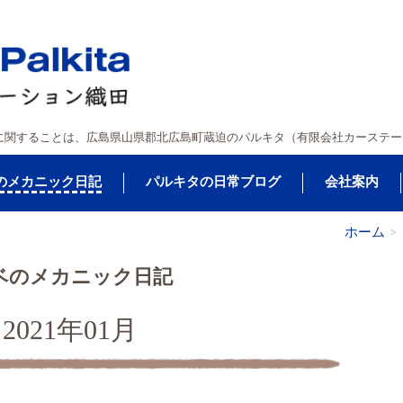
に関することは、広島県山県郡北広島町蔵迫のパルキタ（有限会社カーステー
のメカニック日記
パルキタの日常ブログ
会社案内
ホーム
ベのメカニック日記
2021年01月