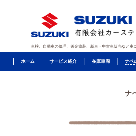
車検、自動車の修理、鈑金塗装、新車・中古車販売など車
ホーム
サービス紹介
在庫車両
ナベ
ナ