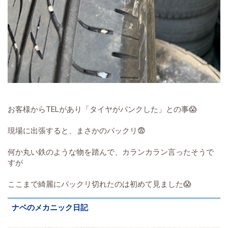
お客様からTELがあり「タイヤがパンクした」との事😱
現場に出張すると、まさかのパックリ😨
何か丸い鉄のような物を踏んで、カランカラン言ったそうで
すが
ここまで綺麗にパックリ切れたのは初めて見ました😱
ナベのメカニック日記